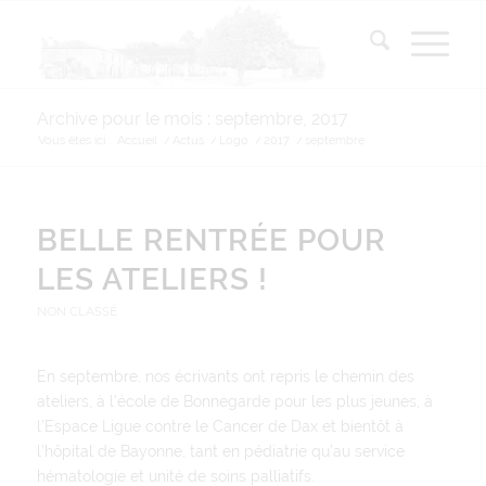
Archive pour le mois : septembre, 2017
Vous êtes ici :
Accueil
/
Actus
/
Logo
/
2017
/
septembre
BELLE RENTRÉE POUR
LES ATELIERS !
NON CLASSÉ
En septembre, nos écrivants ont repris le chemin des
ateliers, à l’école de Bonnegarde pour les plus jeunes, à
l’Espace Ligue contre le Cancer de Dax et bientôt à
l’hôpital de Bayonne, tant en pédiatrie qu’au service
hématologie et unité de soins palliatifs.