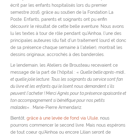
écrit par les enfants hospitalisés lors du premier
semestre 2016, grâce au soutien de la Fondation La
Poste. Enfants, parents et soignants ont pu enfin
découvrir le résultat de cette belle aventure. Nous avons
lu les textes à tour de rôle pendant qu’Ainhoa, l’une des
principales auteures (du fait d’un traitement lourd et donc
de sa présence chaque semaine à l’atelier), montrait les
dessins originaux, accrochés à des banderoles.
Le lendemain, les Ateliers de Brousteau recevaient ce
message de la part de l’hôpital : «
Quelle belle après-midi…
et quelle jolie lecture. Tous les soignants du service sont fan
du livre et les enfants qui le lisent nous demandent s’ils
peuvent l’acheter ! Merci Agnès pour ta présence apaisante et
ton accompagnement si bénéfique pour nos petits
malades
« . Marie-Pierre Armendariz.
Bientôt,
grâce à une levée de fond via Ulule
, nous
pourrons commencer le second livre. Mais nous espérons
de tout coeur qu’Ainhoa ou encore Lilian seront de