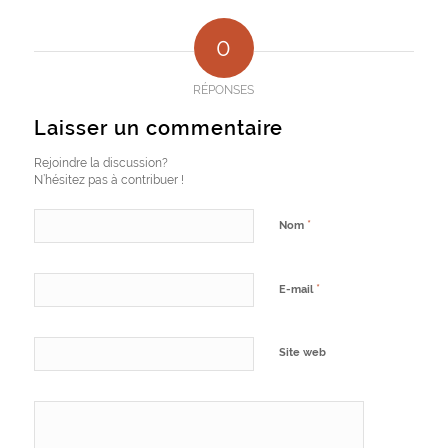
0
RÉPONSES
Laisser un commentaire
Rejoindre la discussion?
N’hésitez pas à contribuer !
*
Nom
*
E-mail
Site web