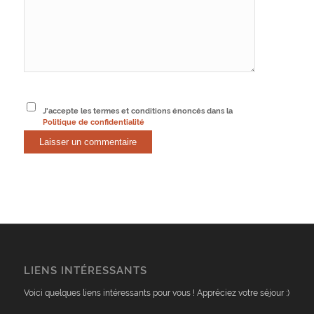
J'accepte les termes et conditions énoncés dans la
Politique de confidentialité
LIENS INTÉRESSANTS
Voici quelques liens intéressants pour vous ! Appréciez votre séjour :)