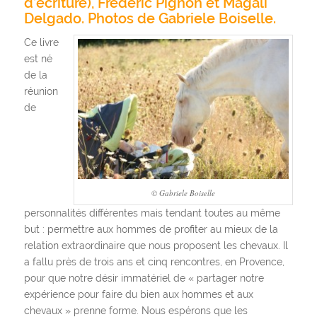
d’écriture), Frédéric Pignon et Magali
Delgado. Photos de Gabriele Boiselle.
Ce livre
est né
de la
réunion
de
© Gabriele Boiselle
personnalités différentes mais tendant toutes au même
but : permettre aux hommes de profiter au mieux de la
relation extraordinaire que nous proposent les chevaux. Il
a fallu près de trois ans et cinq rencontres, en Provence,
pour que notre désir immatériel de « partager notre
expérience pour faire du bien aux hommes et aux
chevaux » prenne forme. Nous espérons que les