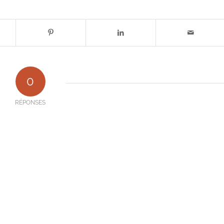
0
RÉPONSES