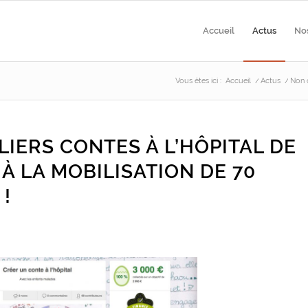
Accueil
Actus
Nos
Vous êtes ici :
Accueil
/
Actus
/
Non 
LIERS CONTES À L’HÔPITAL DE
À LA MOBILISATION DE 70
!