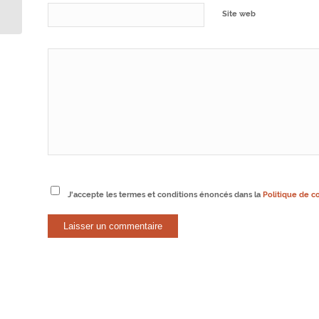
auteurs
Site web
J'accepte les termes et conditions énoncés dans la
Politique de co